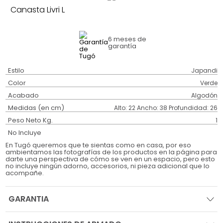
Canasta Livri L
6 meses
de
garantía
Estilo
Japandi
Color
Verde
Acabado
Algodón
Medidas (en cm)
Alto: 22 Ancho: 38 Profundidad: 26
Peso Neto Kg.
1
No Incluye
En Tugó queremos que te sientas como en casa, por eso
ambientamos las fotografías de los productos en la página para
darte una perspectiva de cómo se ven en un espacio, pero esto
no incluye ningún adorno, accesorios, ni pieza adicional que lo
acompañe.
GARANTIA