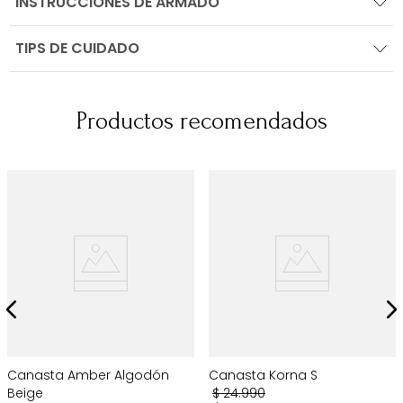
INSTRUCCIONES DE ARMADO
TIPS DE CUIDADO
Productos recomendados
Canasta Amber Algodón
Canasta Korna S
Beige
$
24
.
990