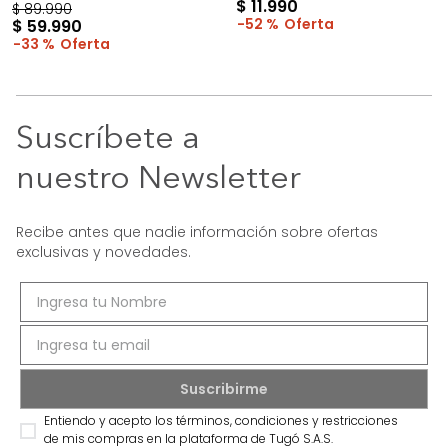
$
11
.
990
$
89
.
990
52 %
$
59
.
990
33 %
Suscríbete a
nuestro Newsletter
Recibe antes que nadie información sobre ofertas
exclusivas y novedades.
Entiendo y acepto los términos, condiciones y restricciones
de mis compras en la plataforma de Tugó S.A.S.