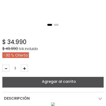
$
34
.
990
$
49
.
990
IVA incluido
30 %
－
＋
Agregar al carrito
DESCRIPCIÓN