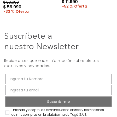
$
11
.
990
$
89
.
990
52 %
$
59
.
990
33 %
Suscríbete a
nuestro Newsletter
Recibe antes que nadie información sobre ofertas
exclusivas y novedades.
Entiendo y acepto los términos, condiciones y restricciones
de mis compras en la plataforma de Tugó S.A.S.