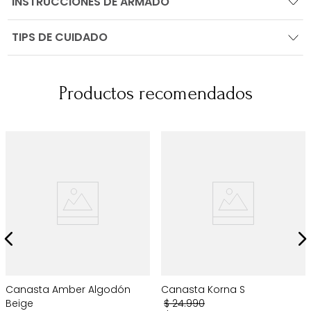
INSTRUCCIONES DE ARMADO
TIPS DE CUIDADO
Productos recomendados
Canasta Amber Algodón
Canasta Korna S
Beige
$
24
.
990