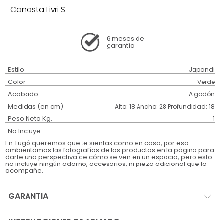
Canasta Livri S
6 meses
de
garantía
Estilo
Japandi
Color
Verde
Acabado
Algodón
Medidas (en cm)
Alto: 18 Ancho: 28 Profundidad: 18
Peso Neto Kg.
1
No Incluye
En Tugó queremos que te sientas como en casa, por eso
ambientamos las fotografías de los productos en la página para
darte una perspectiva de cómo se ven en un espacio, pero esto
no incluye ningún adorno, accesorios, ni pieza adicional que lo
acompañe.
GARANTIA