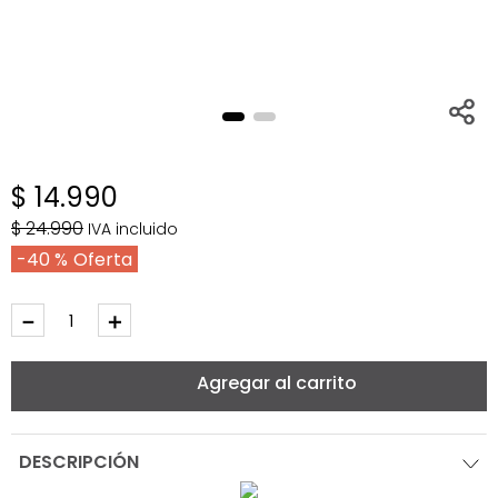
$
14
.
990
$
24
.
990
IVA incluido
40 %
－
＋
Agregar al carrito
DESCRIPCIÓN