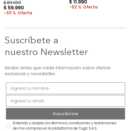
$
11
.
990
$
89
.
990
52 %
$
59
.
990
33 %
Suscríbete a
nuestro Newsletter
Recibe antes que nadie información sobre ofertas
exclusivas y novedades.
Entiendo y acepto los términos, condiciones y restricciones
de mis compras en la plataforma de Tugó S.A.S.