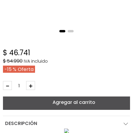
$
46
.
741
$
54
.
990
IVA incluido
15 %
－
＋
Agregar al carrito
DESCRIPCIÓN