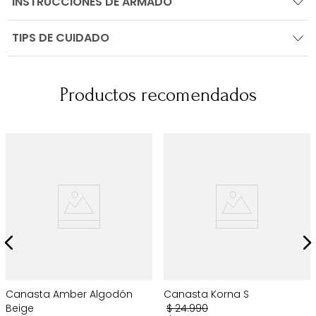
INSTRUCCIONES DE ARMADO
TIPS DE CUIDADO
Productos recomendados
Canasta Amber Algodón
Canasta Korna S
Beige
$
24
.
990