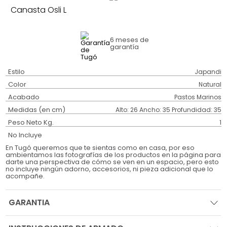
Canasta Osli L
6 meses
de
garantía
Estilo
Japandi
Color
Natural
Acabado
Pastos Marinos
Medidas (en cm)
Alto: 26 Ancho: 35 Profundidad: 35
Peso Neto Kg.
1
No Incluye
En Tugó queremos que te sientas como en casa, por eso
ambientamos las fotografías de los productos en la página para
darte una perspectiva de cómo se ven en un espacio, pero esto
no incluye ningún adorno, accesorios, ni pieza adicional que lo
acompañe.
GARANTIA