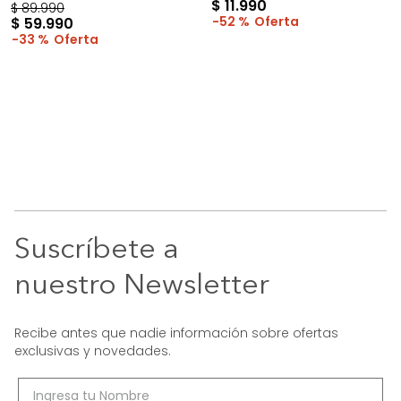
$
11
.
990
$
89
.
990
52 %
$
59
.
990
33 %
Suscríbete a
nuestro Newsletter
Recibe antes que nadie información sobre ofertas
exclusivas y novedades.