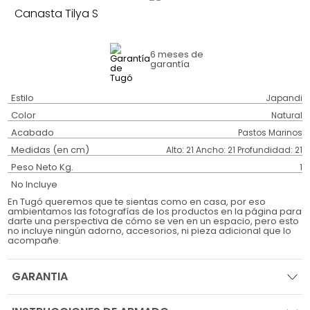
Canasta Tilya S
6 meses
de
garantía
Estilo
Japandi
Color
Natural
Acabado
Pastos Marinos
Medidas (en cm)
Alto: 21 Ancho: 21 Profundidad: 21
Peso Neto Kg.
1
No Incluye
En Tugó queremos que te sientas como en casa, por eso
ambientamos las fotografías de los productos en la página para
darte una perspectiva de cómo se ven en un espacio, pero esto
no incluye ningún adorno, accesorios, ni pieza adicional que lo
acompañe.
GARANTIA