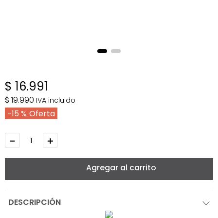
$
16
.
991
$
19
.
990
IVA incluido
15 %
－
＋
Agregar al carrito
DESCRIPCIÓN