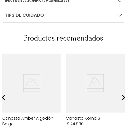
INSTRUCCIONES DE ARMADO
TIPS DE CUIDADO
Productos recomendados
Canasta Amber Algodón
Canasta Korna S
Beige
$
24
.
990