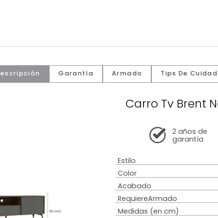
Descripción
Garantía
Armado
Tip
Carro Tv