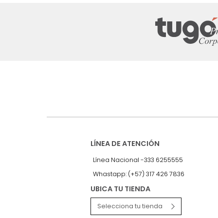
Suscríbete a
nuestro Newslet
Recibe antes que nadie informac
exclusivas y novedades.