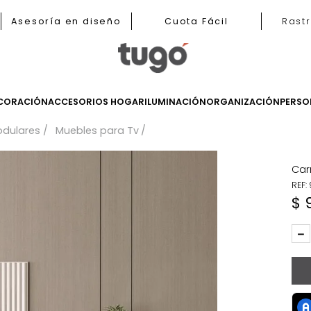
b
Asesoría en diseño
Cuota Fácil
LES
DECORACIÓN
ACCESORIOS HOGAR
ILUMINACIÓN
ORGANIZ
les Modulares
Muebles para Tv