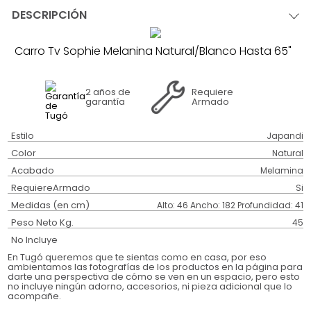
DESCRIPCIÓN
Carro Tv Sophie Melanina Natural/Blanco Hasta 65"
2 años
de
Requiere
garantía
Armado
Estilo
Japandi
Color
Natural
Acabado
Melamina
RequiereArmado
Si
Medidas (en cm)
Alto: 46 Ancho: 182 Profundidad: 41
Peso Neto Kg.
45
No Incluye
En Tugó queremos que te sientas como en casa, por eso
ambientamos las fotografías de los productos en la página para
darte una perspectiva de cómo se ven en un espacio, pero esto
no incluye ningún adorno, accesorios, ni pieza adicional que lo
acompañe.