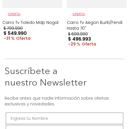
OFERTA
OFERTA
Carro Tv Toledo Mdp Nogal
Carro Tv Aegon Buriti/Fendi
$
799
.
990
Hasta 70"
$
549
.
990
$
699
.
990
31 %
$
496
.
993
29 %
Suscríbete a
nuestro Newsletter
Recibe antes que nadie información sobre ofertas
exclusivas y novedades.