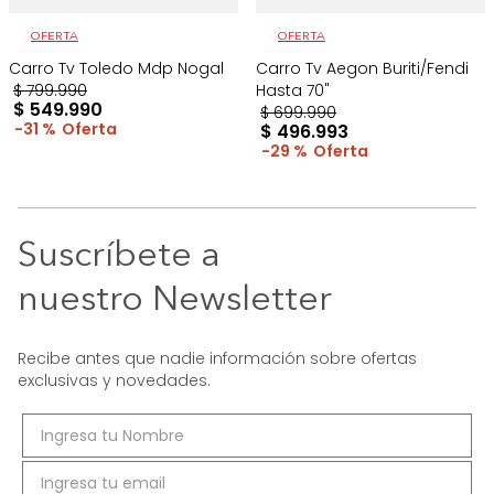
OFERTA
OFERTA
Carro Tv Toledo Mdp Nogal
Carro Tv Aegon Buriti/Fendi
$
799
.
990
Hasta 70"
$
549
.
990
$
699
.
990
31 %
$
496
.
993
29 %
Suscríbete a
nuestro Newsletter
Recibe antes que nadie información sobre ofertas
exclusivas y novedades.