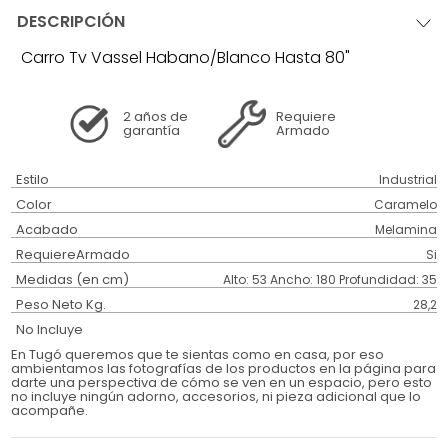
DESCRIPCIÓN
Carro Tv Vassel Habano/Blanco Hasta 80"
2 años
de
Requiere
garantía
Armado
Estilo
Industrial
Color
Caramelo
Acabado
Melamina
RequiereArmado
Si
Medidas (en cm)
Alto: 53 Ancho: 180 Profundidad: 35
Peso Neto Kg.
28,2
No Incluye
En Tugó queremos que te sientas como en casa, por eso
ambientamos las fotografías de los productos en la página para
darte una perspectiva de cómo se ven en un espacio, pero esto
no incluye ningún adorno, accesorios, ni pieza adicional que lo
acompañe.