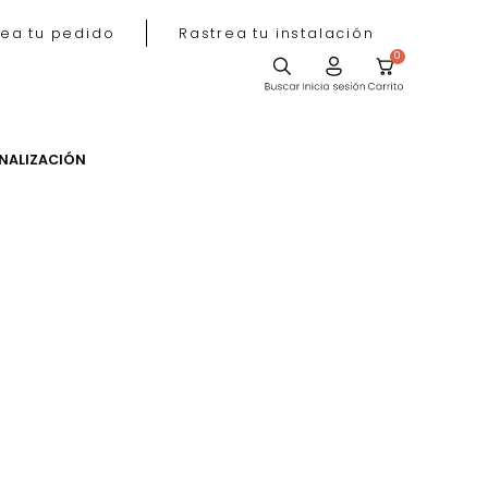
Rastrea tu pedido
Rastrea tu instala
ACIÓN
PERSONALIZACIÓN