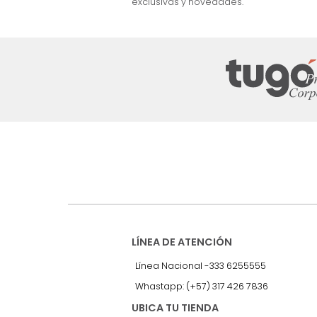
nuestro Newslet
Recibe antes que nadie informac
exclusivas y novedades.