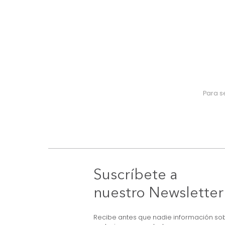
Suscríbete a