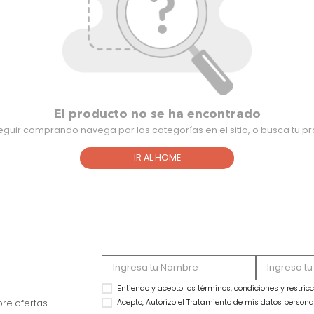
El producto no se ha encontra
Para seguir comprando navega por las categorías en el sitio,
IR AL HOME