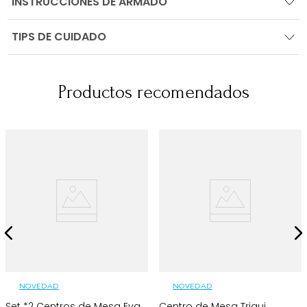
INSTRUCCIONES DE ARMADO
TIPS DE CUIDADO
Productos recomendados
NOVEDAD
NOVEDAD
Set *2 Centros de Mesa Eva
Centro de Mesa Triqui