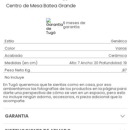
Centro de Mesa Batea Grande
6 meses
de
garantía
Estilo
Genérico
Color
Varios
Acabado
Cerámica
Medidas (en cm)
Alto: 7 Ancho: 20 Profundidad: 19
Peso Neto Kg.
,87
No Incluye
En Tugó queremos que te sientas como en casa, por eso
ambientamos las fotografías de los productos en la página para
darte una perspectiva de cómo se ven en un espacio, pero esto
no incluye ningún adorno, accesorios, ni pieza adicional que lo
acompañe.
GARANTIA