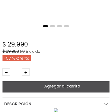
$
29
.
990
$
69
.
900
IVA incluido
57 %
－
＋
Agregar al carrito
DESCRIPCIÓN