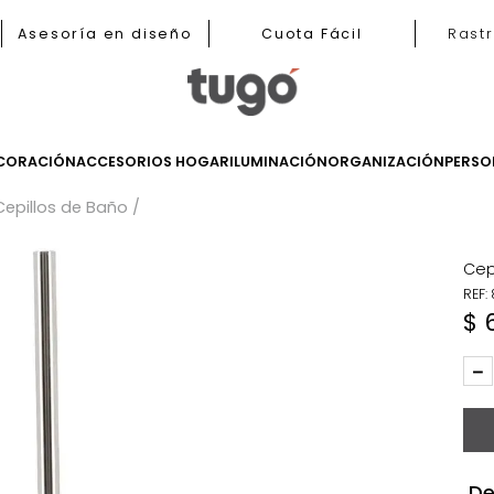
b
Asesoría en diseño
Cuota Fácil
LES
DECORACIÓN
ACCESORIOS HOGAR
ILUMINACIÓN
ORGANIZ
os
Cepillos de Baño