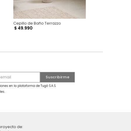
Bold Blanco
Cepillo de Baño Terrazzo
$
49
.
990