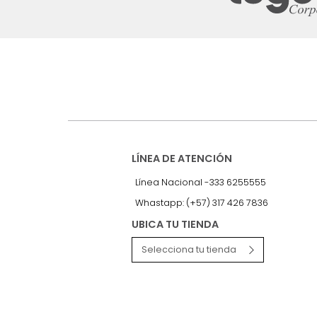
Suscríbete a
nuestro Newslet
Recibe antes que nadie informac
exclusivas y novedades.