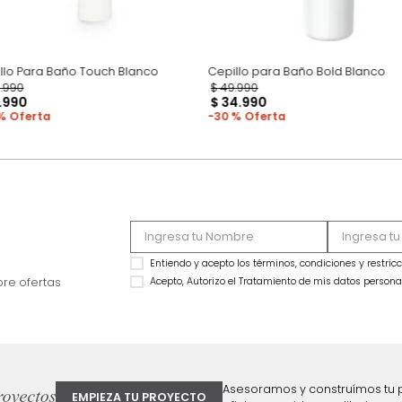
Cepillo Para Baño Touch Blanco
Cepillo para Baño 
$
89
.
990
$
49
.
990
$
19
.
990
$
34
.
990
78 %
30 %