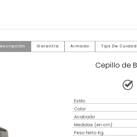
Descripción
Garantía
Armado
Tip
Cepi