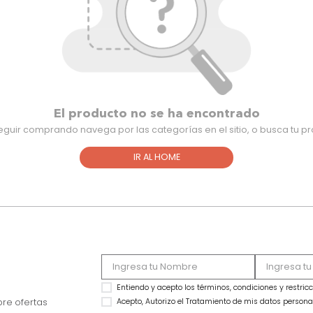
El producto no se ha encontra
Para seguir comprando navega por las categorías en el sitio,
IR AL HOME