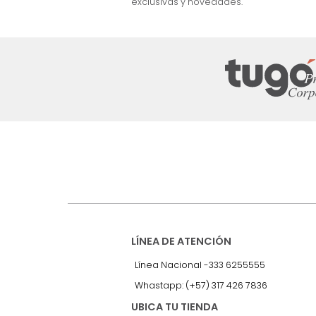
nuestro Newslet
Recibe antes que nadie informac
exclusivas y novedades.