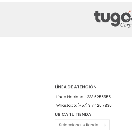
Suscríbete a
nuestro Newslet
Recibe antes que nadie informac
exclusivas y novedades.