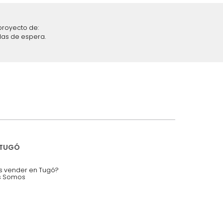
iciones y restricciones en la plataforma de Tugó S.A.S.
mis datos personales.
nstruímos tu proyecto de:
 auditorios, salas de espera.