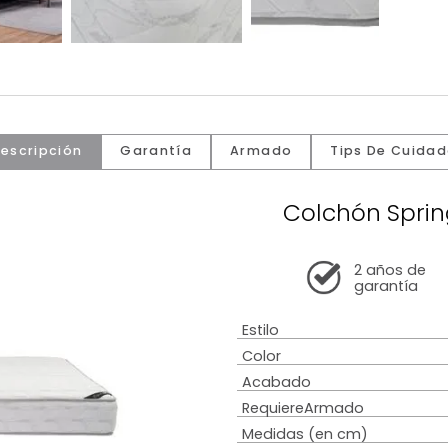
Descripción
Garantía
Armado
Tip
Colchó