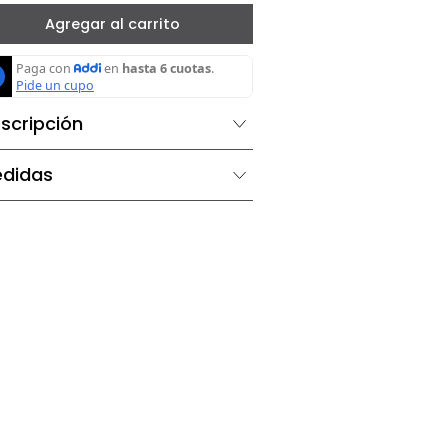
－
＋
Agregar al carrito
Descripción
Medidas