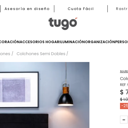
b
Asesoría en diseño
Cuota Fácil
LES
DECORACIÓN
ACCESORIOS HOGAR
ILUMINACIÓN
ORGANIZ
Colchones
Colchones Semi Dobles