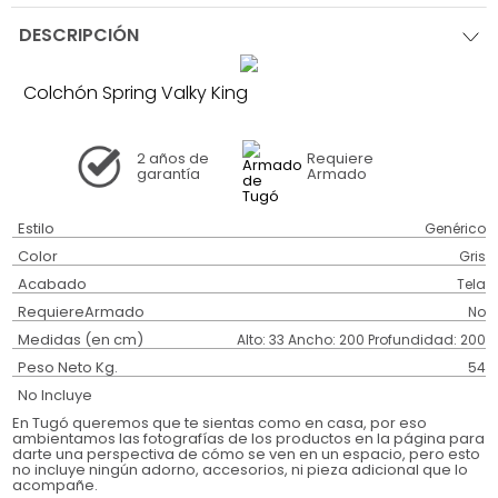
DESCRIPCIÓN
Colchón Spring Valky King
2 años
de
Requiere
garantía
Armado
Estilo
Genérico
Color
Gris
Acabado
Tela
RequiereArmado
No
Medidas (en cm)
Alto: 33 Ancho: 200 Profundidad: 200
Peso Neto Kg.
54
No Incluye
En Tugó queremos que te sientas como en casa, por eso
ambientamos las fotografías de los productos en la página para
darte una perspectiva de cómo se ven en un espacio, pero esto
no incluye ningún adorno, accesorios, ni pieza adicional que lo
acompañe.