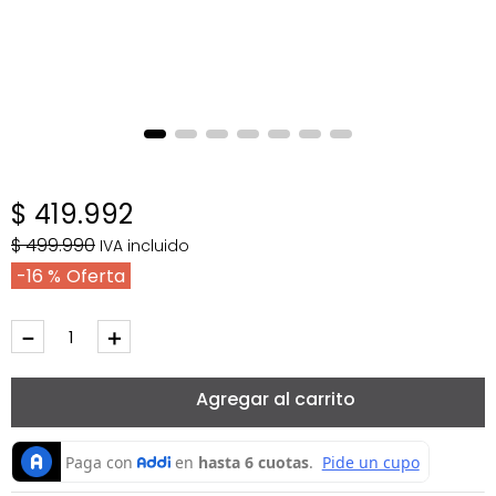
$
419
.
992
$
499
.
990
IVA incluido
16 %
－
＋
Agregar al carrito