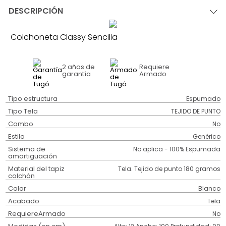
DESCRIPCIÓN
Colchoneta Classy Sencilla
2 años
de
Requiere
garantía
Armado
Tipo estructura
Espumado
Tipo Tela
TEJIDO DE PUNTO
Combo
No
Estilo
Genérico
Sistema de
No aplica - 100% Espumada
amortiguación
Material del tapiz
Tela. Tejido de punto 180 gramos
colchón
Color
Blanco
Acabado
Tela
RequiereArmado
No