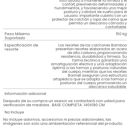
Esto ayuda a mantener la firmeza y el
confort, previniendo deformidades y
hundimientos, y favoreciendo una mejor
postura y calidad de sueño para el
usuario. importante cubrirlo con un
protector de colchón y ropa de cama que
permita un descanso cómodo y
confortable.
Peso Máximo
150 kg
Soportado
Especificación de
Los resortes de los colchones Bamboo
resorte
presentan resortes elaborados en acero
de alto carbono, proporcionando
resistencia, durabilidad y firmeza. Su
forma bicónica garantiza una
amortiguación efectiva y una adaptación
óptima a las formas y posturas naturales
del cuerpo, mientras que los resortes
Bonnell aseguran una estructura
ortopédica que se adapta a las formas y
posturas del cuerpo, promoviendo un
descanso saludable.
Información adicional
Después de su compra un asesor se contactará con usted para
verificación de medidas.. BASE COMPLETA: 140X190 CM
No Incluye
No incluye adornos, accesorios ni piezas adicionales; las
imágenes son solo una ambientación referencial del producto.