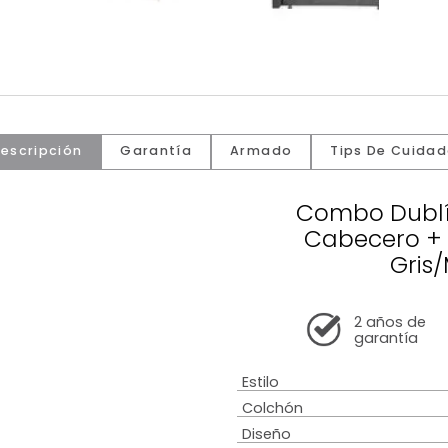
Descripción
Garantía
Armado
Tip
Comb
Cabe