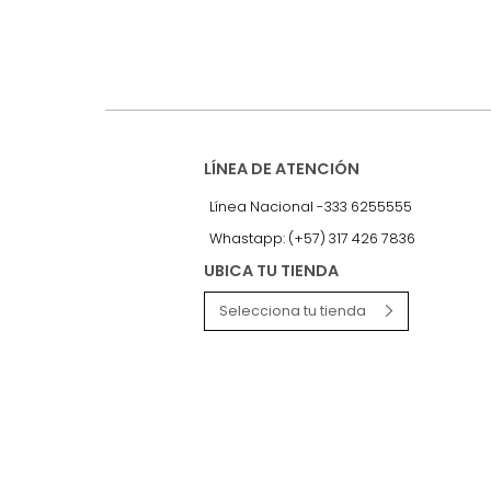
nuestro Newslet
Recibe antes que nadie informac
exclusivas y novedades.