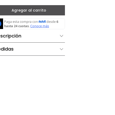
－
＋
Agregar al carrito
Descripción
Medidas