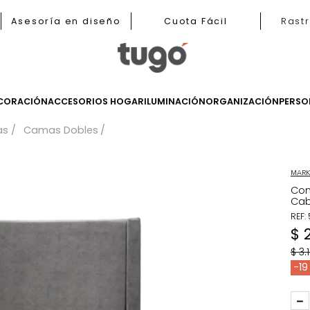
b
Asesoría en diseño
Cuota Fácil
LES
DECORACIÓN
ACCESORIOS HOGAR
ILUMINACIÓN
ORGANIZ
Camas
Camas Dobles