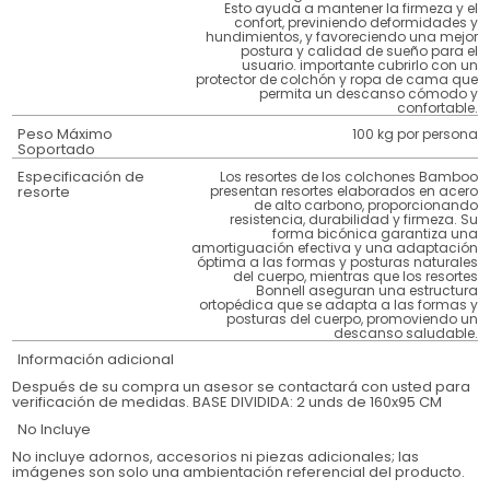
Esto ayuda a mantener la firmeza y el
confort, previniendo deformidades y
hundimientos, y favoreciendo una mejor
postura y calidad de sueño para el
usuario. importante cubrirlo con un
protector de colchón y ropa de cama que
permita un descanso cómodo y
confortable.
Peso Máximo
100 kg por persona
Soportado
Especificación de
Los resortes de los colchones Bamboo
resorte
presentan resortes elaborados en acero
de alto carbono, proporcionando
resistencia, durabilidad y firmeza. Su
forma bicónica garantiza una
amortiguación efectiva y una adaptación
óptima a las formas y posturas naturales
del cuerpo, mientras que los resortes
Bonnell aseguran una estructura
ortopédica que se adapta a las formas y
posturas del cuerpo, promoviendo un
descanso saludable.
Información adicional
Después de su compra un asesor se contactará con usted para
verificación de medidas. BASE DIVIDIDA: 2 unds de 160x95 CM
No Incluye
No incluye adornos, accesorios ni piezas adicionales; las
imágenes son solo una ambientación referencial del producto.