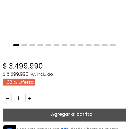
$
3
.
499
.
990
$
5
.
599
.
990
IVA incluido
38 %
－
＋
Agregar al carrito