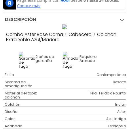
DESCRIPCIÓN
Combo Aster Base Cama + Cabecero + Colchón
ExtraDoble Azul/Madera
2 años
de
Requiere
garantía
Armado
Estilo
Contemporáneo
Sistema de
Resorte
amortiguación
Material del tapiz
Tela. Tejido de punto
colchón
Colchón
Incluir
Diseño
Aster
Color
Azul Indigo
Acabado
Terciopelo