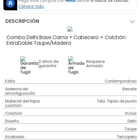
DESCRIPCIÓN
Combo Delhi Base Cama + Cabecero + Colchón
ExtraDoble Taupe/Madera
2 años
de
Requiere
garantía
Armado
Estilo
Contemporáneo
Sistema de
Resorte
amortiguación
Material del tapiz
Tela. Tejido de punto
colchón
Colchón
Incluir
Diseño
Delhi
Color
Taupe
Acabado
Terciopelo