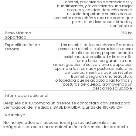
confort, previniendo deformidades y
hundimientos, y favoreciendo una mejor
postura y calidad de sueño para el
usuario. importante cubrirlo con un
protector de colchón y ropa de cama que
permita un descanso cómodo y
confortable.
Peso Máximo
150 kg
Soportado
Especificación de
Los resortes de los colchones Bamboo
resorte
presentan resortes elaborados en acero
de alto carbono, proporcionando
resistencia, durabilidad y firmeza. Su
forma bicónica garantiza una
amortiguación efectiva y una adaptación
óptima a las formas y posturas naturales
del cuerpo, mientras que los resortes
Bonnell aseguran una estructura
ortopédica que se adapta a las formas y
posturas del cuerpo, promoviendo un
descanso saludable.
Información adicional
Después de su compra un asesor se contactará con usted para
verificación de medidas. BASE DIVIDIDA: 2 unds de 160x95 CM
No Incluye
No incluye adornos, accesorios ni piezas adicionales; las
imágenes son solo una ambientación referencial del producto.