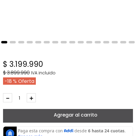
$
3
.
199
.
990
$
3
.
899
.
990
IVA incluido
18 %
－
＋
Agregar al carrito