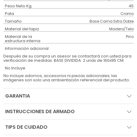
Peso Neto Kg.
45
Pata
Cromo
Tamaño
Base Cama Extra Doble
Material del tapiz
Madera/Tela
Material de la
Pino
estructura interna
Información adicional
Después de su compra un asesor se contactará con usted para
verificación de medidas. BASE DIVIDIDA: 2 unds de 160x95 CM
No Incluye
No incluye adornos, accesorios ni piezas adicionales; las
imágenes son solo una ambientación referencial del producto.
GARANTIA
INSTRUCCIONES DE ARMADO
TIPS DE CUIDADO