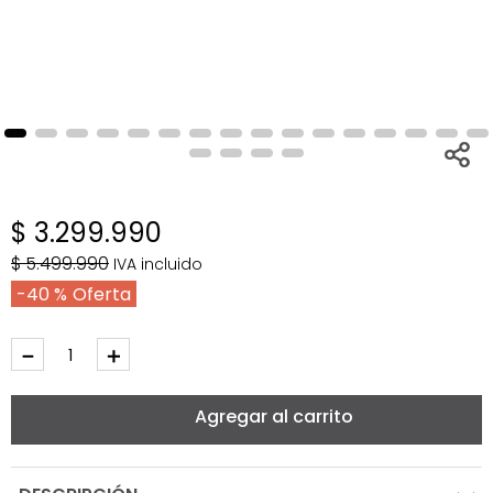
$
3
.
299
.
990
$
5
.
499
.
990
IVA incluido
40 %
－
＋
Agregar al carrito