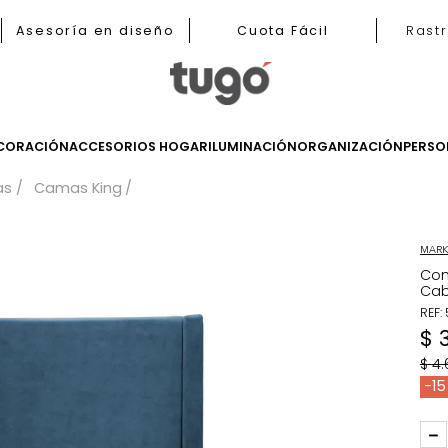
b
Asesoría en diseño
Cuota Fácil
LES
DECORACIÓN
ACCESORIOS HOGAR
ILUMINACIÓN
ORGANIZ
Camas
Camas King