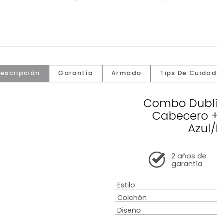
Descripción
Garantía
Armado
Tip
Comb
Cab