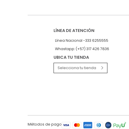
Recibe antes que nadie informac
exclusivas y novedades.
LÍNEA DE ATENCIÓN