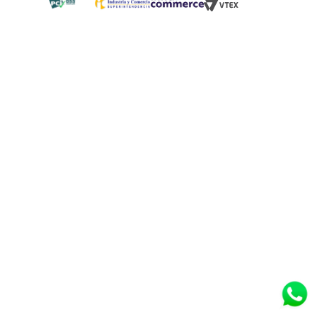
Blog
¿Quieres vender en Tugó?
Quienes Somos
de 