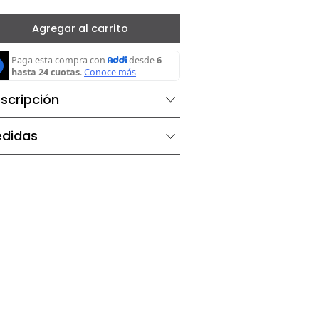
－
＋
Agregar al carrito
Descripción
Medidas