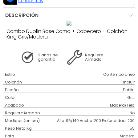
DESCRIPCIÓN
Combo Dublín Base Cama + Cabecero + Colchón
King Gris/Madera
2 años
de
Requiere
garantía
Armado
Estilo
Contemporáneo
Colchón
Incluir
Diseño
Dublin
Color
Gris
Acabado
Madera/Tela
RequiereArmado
No
Medidas (en cm)
Alto: 95/140 Ancho: 200 Profundidad: 200
Peso Neto Kg.
55
Pata
Madera