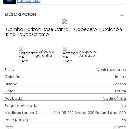
DESCRIPCIÓN
Combo Horizon Base Cama + Cabecero + Colchón
King Taupe/Cromo
2 años
de
Requiere
garantía
Armado
Estilo
Contemporáneo
Colchón
Incluir
Diseño
Horizon
Color
Taupe
Acabado
Madera/Tela
RequiereArmado
No
Medidas (en cm)
Alto: 95/140 Ancho: 200 Profundidad: 200
Peso Neto Kg.
55
Pata
Cromo