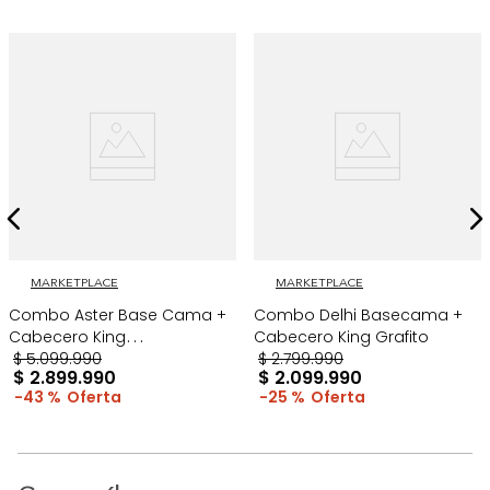
MARKETPLACE
MARKETPLACE
Combo Aster Base Cama +
Combo Delhi Basecama +
Cabecero King
Cabecero King Grafito
Taupe/Madera
$
5
.
099
.
990
$
2
.
799
.
990
$
2
.
899
.
990
$
2
.
099
.
990
43 %
25 %