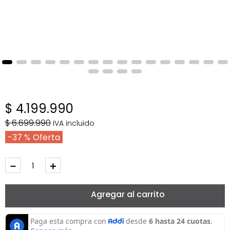
$
4
.
199
.
990
$
6
.
699
.
990
IVA incluido
37 %
－
＋
Agregar al carrito