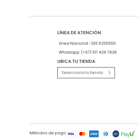
Recibe antes que nadie informac
exclusivas y novedades.
LÍNEA DE ATENCIÓN