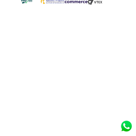
Blog
¿Quieres vender en Tugó?
Quienes Somos
de 