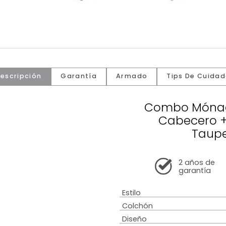
Descripción
Garantía
Armado
Tip
Comb
Cab