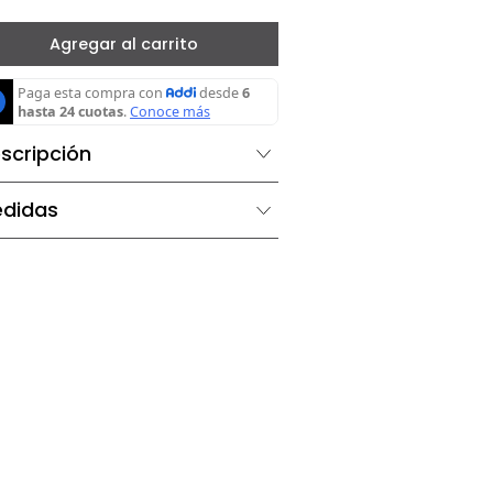
－
＋
Agregar al carrito
Descripción
Medidas