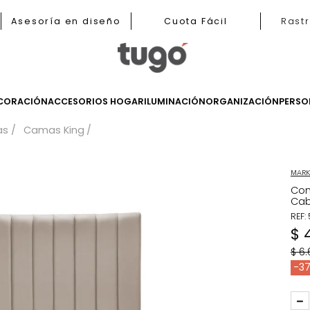
b
Asesoría en diseño
Cuota Fácil
LES
DECORACIÓN
ACCESORIOS HOGAR
ILUMINACIÓN
ORGANIZ
Camas
Camas King