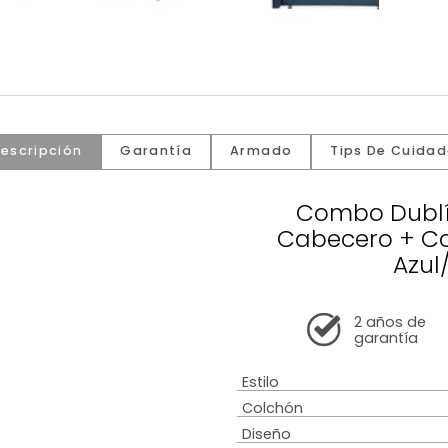
Descripción
Garantía
Armado
Tip
Comb
Cabece