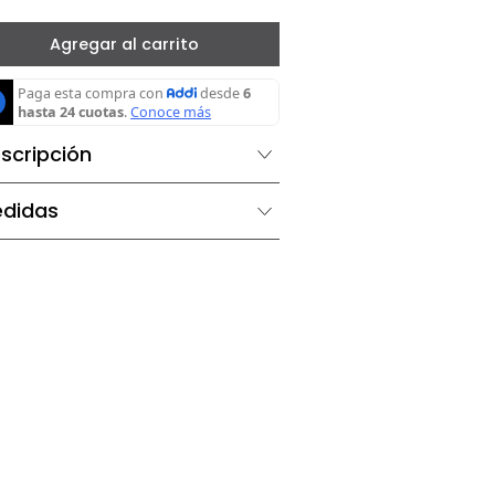
－
＋
Agregar al carrito
Descripción
Medidas