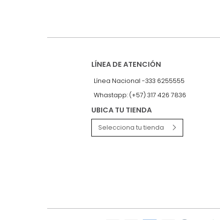
Recibe antes que nadie informac
exclusivas y novedades.
LÍNEA DE ATENCIÓN