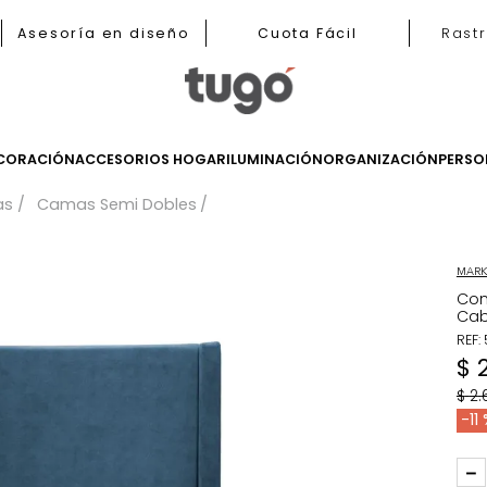
b
Asesoría en diseño
Cuota Fácil
LES
DECORACIÓN
ACCESORIOS HOGAR
ILUMINACIÓN
ORGANIZ
Camas
Camas Semi Dobles