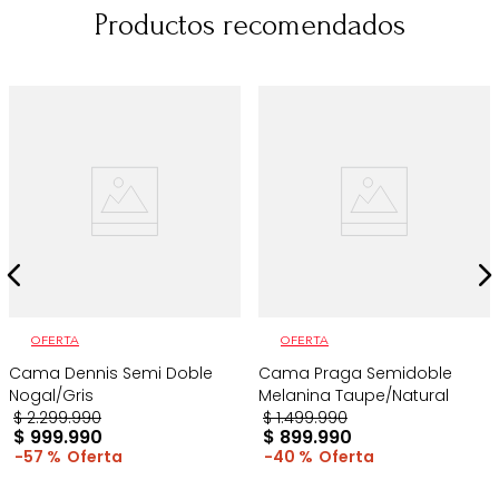
Productos recomendados
OFERTA
OFERTA
Cama Dennis Semi Doble
Cama Praga Semidoble
Nogal/Gris
Melanina Taupe/Natural
$
2
.
299
.
990
$
1
.
499
.
990
$
999
.
990
$
899
.
990
57 %
40 %