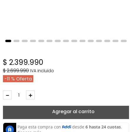
$
2
.
399
.
990
$
2
.
699
.
990
IVA incluido
11 %
－
＋
Agregar al carrito