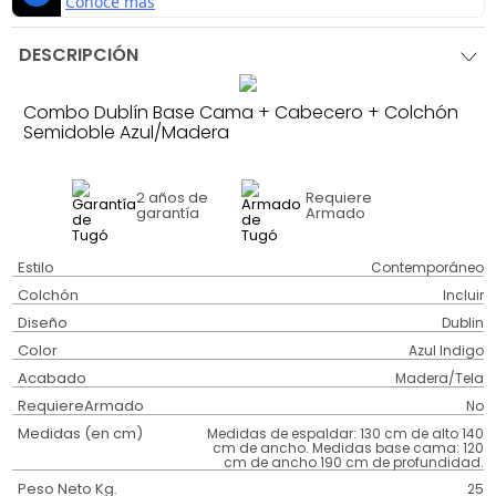
DESCRIPCIÓN
Combo Dublín Base Cama + Cabecero + Colchón
Semidoble Azul/Madera
2 años
de
Requiere
garantía
Armado
Estilo
Contemporáneo
Colchón
Incluir
Diseño
Dublin
Color
Azul Indigo
Acabado
Madera/Tela
RequiereArmado
No
Medidas (en cm)
Medidas de espaldar: 130 cm de alto 140
cm de ancho. Medidas base cama: 120
cm de ancho 190 cm de profundidad.
Peso Neto Kg.
25