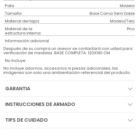
Pata
Madera
Tamaño
Base Cama Semi Doble
Material del tapiz
Madera/Tela
Material de la
Pino
estructura interna
Información adicional
Después de su compra un asesor se contactará con usted para
verificación de medidas. BASE COMPLETA: 120X190 CM
No Incluye
No incluye adornos, accesorios ni piezas adicionales; las
imágenes son solo una ambientación referencial del producto.
GARANTIA
INSTRUCCIONES DE ARMADO
TIPS DE CUIDADO