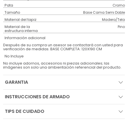
Pata
Cromo
Tamaño
Base Cama Semi Doble
Material del tapiz
Madera/Tela
Material de la
Pino
estructura interna
Información adicional
Después de su compra un asesor se contactará con usted para
verificación de medidas. BASE COMPLETA: 120X190 CM
No Incluye
No incluye adornos, accesorios ni piezas adicionales; las
imágenes son solo una ambientación referencial del producto.
GARANTIA
INSTRUCCIONES DE ARMADO
TIPS DE CUIDADO