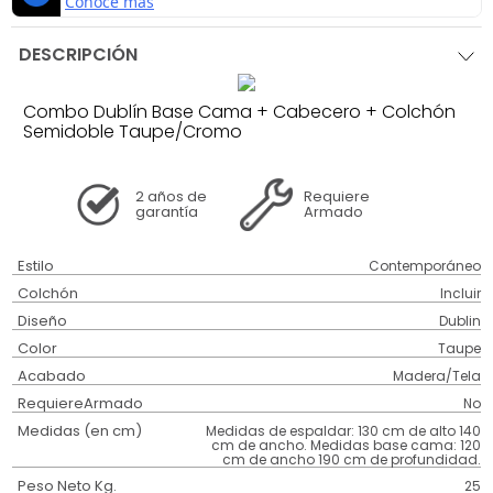
DESCRIPCIÓN
Combo Dublín Base Cama + Cabecero + Colchón
Semidoble Taupe/Cromo
2 años
de
Requiere
garantía
Armado
Estilo
Contemporáneo
Colchón
Incluir
Diseño
Dublin
Color
Taupe
Acabado
Madera/Tela
RequiereArmado
No
Medidas (en cm)
Medidas de espaldar: 130 cm de alto 140
cm de ancho. Medidas base cama: 120
cm de ancho 190 cm de profundidad.
Peso Neto Kg.
25