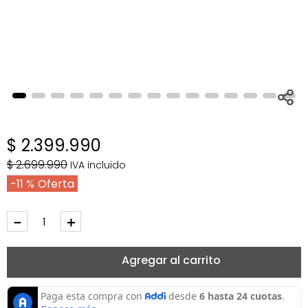
$
2
.
399
.
990
$
2
.
699
.
990
IVA incluido
11 %
－
＋
Agregar al carrito