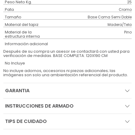
Peso Neto Kg.
25
Pata
Cromo
Tamaño
Base Cama Semi Doble
Material del tapiz
Madera/Tela
Material de la
Pino
estructura interna
Información adicional
Después de su compra un asesor se contactará con usted para
verificación de medidas. BASE COMPLETA: 120X190 CM
No Incluye
No incluye adornos, accesorios ni piezas adicionales; las
imágenes son solo una ambientación referencial del producto.
GARANTIA
INSTRUCCIONES DE ARMADO
TIPS DE CUIDADO