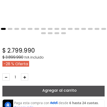
$
2
.
799
.
990
$
3
.
899
.
990
IVA incluido
28 %
－
＋
Agregar al carrito