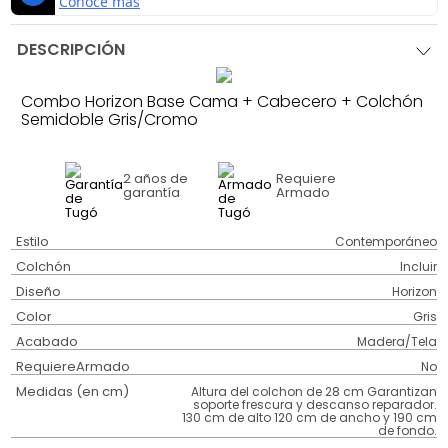
DESCRIPCIÓN
Combo Horizon Base Cama + Cabecero + Colchón
Semidoble Gris/Cromo
2 años
de
Requiere
garantía
Armado
Estilo
Contemporáneo
Colchón
Incluir
Diseño
Horizon
Color
Gris
Acabado
Madera/Tela
RequiereArmado
No
Medidas (en cm)
Altura del colchon de 28 cm Garantizan
soporte frescura y descanso reparador.
130 cm de alto 120 cm de ancho y 190 cm
de fondo.