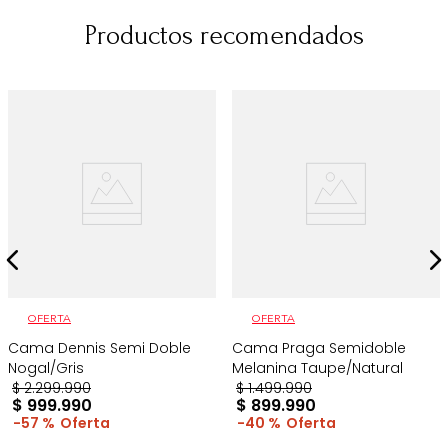
Productos recomendados
OFERTA
OFERTA
Cama Dennis Semi Doble
Cama Praga Semidoble
Nogal/Gris
Melanina Taupe/Natural
$
2
.
299
.
990
$
1
.
499
.
990
$
999
.
990
$
899
.
990
57 %
40 %