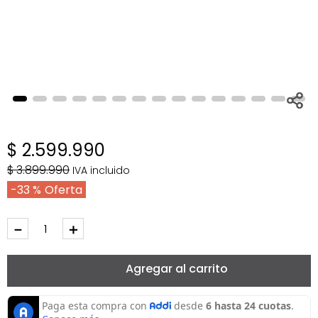
$
2
.
599
.
990
$
3
.
899
.
990
IVA incluido
33 %
－
＋
Agregar al carrito