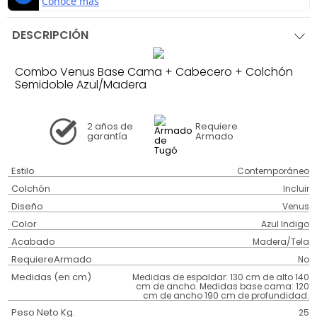
DESCRIPCIÓN
Combo Venus Base Cama + Cabecero + Colchón
Semidoble Azul/Madera
2 años
de
Requiere
garantía
Armado
Estilo
Contemporáneo
Colchón
Incluir
Diseño
Venus
Color
Azul Indigo
Acabado
Madera/Tela
RequiereArmado
No
Medidas (en cm)
Medidas de espaldar: 130 cm de alto 140
cm de ancho. Medidas base cama: 120
cm de ancho 190 cm de profundidad.
Peso Neto Kg.
25