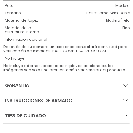
Pata
Madera
Tamaño
Base Cama Semi Doble
Material del tapiz
Madera/Tela
Material de la
Pino
estructura interna
Información adicional
Después de su compra un asesor se contactará con usted para
verificación de medidas. BASE COMPLETA: 120X190 CM
No Incluye
No incluye adornos, accesorios ni piezas adicionales; las
imágenes son solo una ambientación referencial del producto.
GARANTIA
INSTRUCCIONES DE ARMADO
TIPS DE CUIDADO