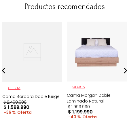
Productos recomendados
OFERTA
OFERTA
Cama Morgan Doble
Cama Barbara Doble Beige
Laminado Natural
$
2
.
499
.
990
$
1
.
599
.
990
$
1
.
999
.
990
$
1
.
199
.
990
36 %
40 %