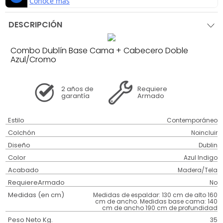
DESCRIPCIÓN
Combo Dublín Base Cama + Cabecero Doble
Azul/Cromo
2 años
de
Requiere
garantía
Armado
Estilo
Contemporáneo
Colchón
Noincluir
Diseño
Dublin
Color
Azul Indigo
Acabado
Madera/Tela
RequiereArmado
No
Medidas (en cm)
Medidas de espaldar: 130 cm de alto 160
cm de ancho. Medidas base cama: 140
cm de ancho 190 cm de profundidad
Peso Neto Kg.
35