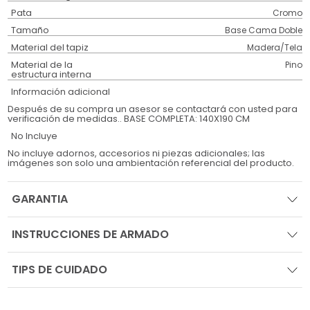
Pata
Cromo
Tamaño
Base Cama Doble
Material del tapiz
Madera/Tela
Material de la
Pino
estructura interna
Información adicional
Después de su compra un asesor se contactará con usted para
verificación de medidas.. BASE COMPLETA: 140X190 CM
No Incluye
No incluye adornos, accesorios ni piezas adicionales; las
imágenes son solo una ambientación referencial del producto.
GARANTIA
INSTRUCCIONES DE ARMADO
TIPS DE CUIDADO