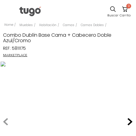
0
Sillas
Muebles
Habitación
Camas
Camas Dobles
Comedor
Combo Dublín Base Cama + Cabecero Doble
Azul/Cromo
Silla
REF
:
5811175
Escritorio
MARKETPLACE
Sofa
Cuadros
Poltrona
Cama
Mesa Centro
Mesa Noche