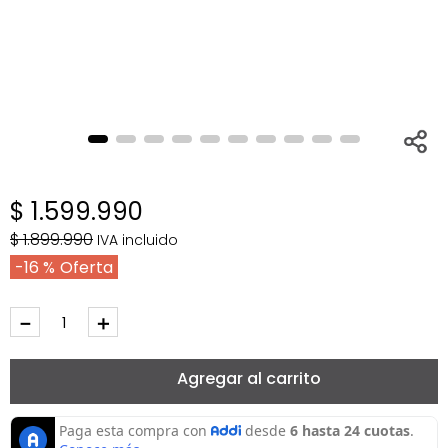
$
1
.
599
.
990
$
1
.
899
.
990
IVA incluido
16 %
－
＋
Agregar al carrito