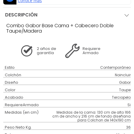
DESCRIPCIÓN
Combo Gabor Base Cama + Cabecero Doble
Taupe/Madera
2 años
de
Requiere
garantía
Armado
Estilo
Contemporáneo
Colchón
Noincluir
Diseño
Gabor
Color
Taupe
Acabado
Terciopelo
RequiereArmado
Si
Medidas (en cm)
Medidas de la cama: 130 cm de alto 166
cm de ancho y 216 cm de fondo diseñana
para Colchon de 140x190 cm
Peso Neto Kg.
36