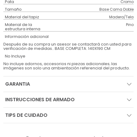
Pata
Cromo
Tamaño
Base Cama Doble
Material del tapiz
Madera/Tela
Material de la
Pino
estructura interna
Información adicional
Después de su compra un asesor se contactará con usted para
verificación de medidas.. BASE COMPLETA: 140X190 CM
No Incluye
No incluye adornos, accesorios ni piezas adicionales; las
imágenes son solo una ambientación referencial del producto.
GARANTIA
INSTRUCCIONES DE ARMADO
TIPS DE CUIDADO