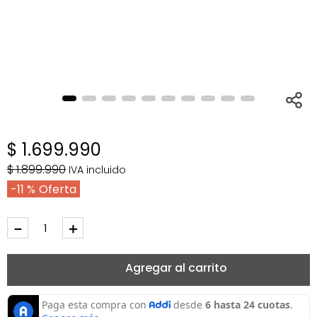
$
1
.
699
.
990
$
1
.
899
.
990
IVA incluido
11 %
－
＋
Agregar al carrito