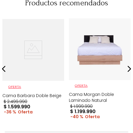
Productos recomendados
OFERTA
OFERTA
Cama Morgan Doble
Cama Barbara Doble Beige
Laminado Natural
$
2
.
499
.
990
$
1
.
599
.
990
$
1
.
999
.
990
$
1
.
199
.
990
36 %
40 %