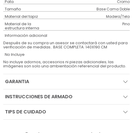
Pata
Cromo
Tamaño
Base Cama Doble
Material del tapiz
Madera/Tela
Material de la
Pino
estructura interna
Información adicional
Después de su compra un asesor se contactará con usted para
verificación de medidas.. BASE COMPLETA: 140X190 CM
No Incluye
No incluye adornos, accesorios ni piezas adicionales; las
imágenes son solo una ambientación referencial del producto.
GARANTIA
INSTRUCCIONES DE ARMADO
TIPS DE CUIDADO