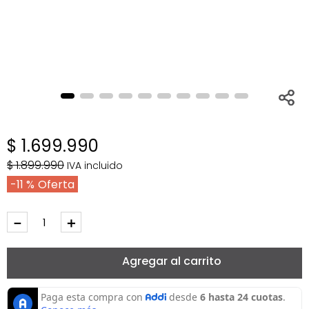
$
1
.
699
.
990
$
1
.
899
.
990
IVA incluido
11 %
－
＋
Agregar al carrito