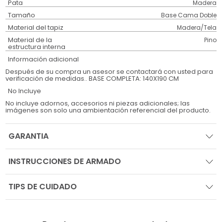
Pata
Madera
Tamaño
Base Cama Doble
Material del tapiz
Madera/Tela
Material de la
Pino
estructura interna
Información adicional
Después de su compra un asesor se contactará con usted para
verificación de medidas.. BASE COMPLETA: 140X190 CM
No Incluye
No incluye adornos, accesorios ni piezas adicionales; las
imágenes son solo una ambientación referencial del producto.
GARANTIA
INSTRUCCIONES DE ARMADO
TIPS DE CUIDADO