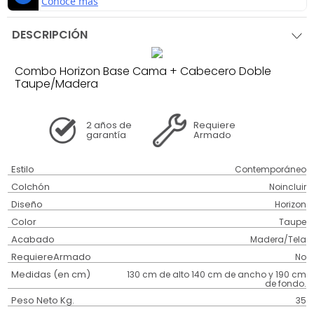
DESCRIPCIÓN
Combo Horizon Base Cama + Cabecero Doble
Taupe/Madera
2 años
de
Requiere
garantía
Armado
Estilo
Contemporáneo
Colchón
Noincluir
Diseño
Horizon
Color
Taupe
Acabado
Madera/Tela
RequiereArmado
No
Medidas (en cm)
130 cm de alto 140 cm de ancho y 190 cm
de fondo.
Peso Neto Kg.
35