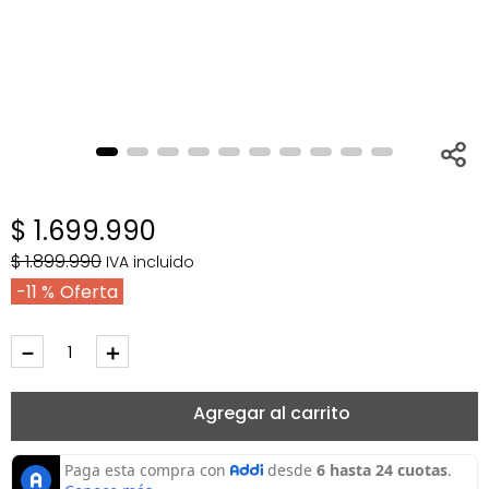
$
1
.
699
.
990
$
1
.
899
.
990
IVA incluido
11 %
－
＋
Agregar al carrito