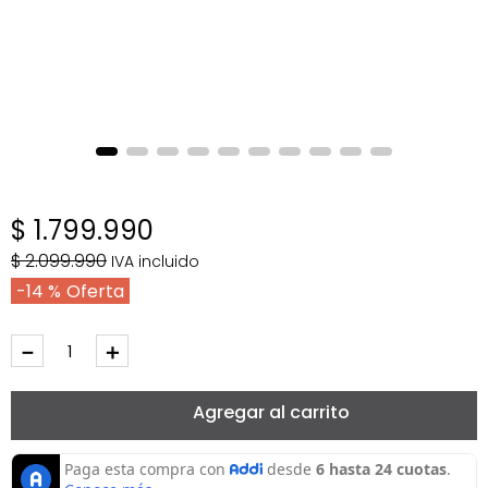
$
1
.
799
.
990
$
2
.
099
.
990
IVA incluido
14 %
－
＋
Agregar al carrito