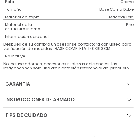
Pata
Cromo
Tamaño
Base Cama Doble
Material del tapiz
Madera/Tela
Material de la
Pino
estructura interna
Información adicional
Después de su compra un asesor se contactará con usted para
verificación de medidas.. BASE COMPLETA: 140X190 CM
No Incluye
No incluye adornos, accesorios ni piezas adicionales; las
imágenes son solo una ambientación referencial del producto.
GARANTIA
INSTRUCCIONES DE ARMADO
TIPS DE CUIDADO