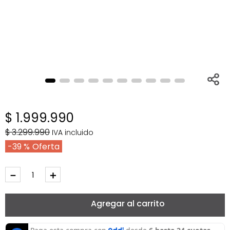
$
1
.
999
.
990
$
3
.
299
.
990
IVA incluido
39 %
－
＋
Agregar al carrito