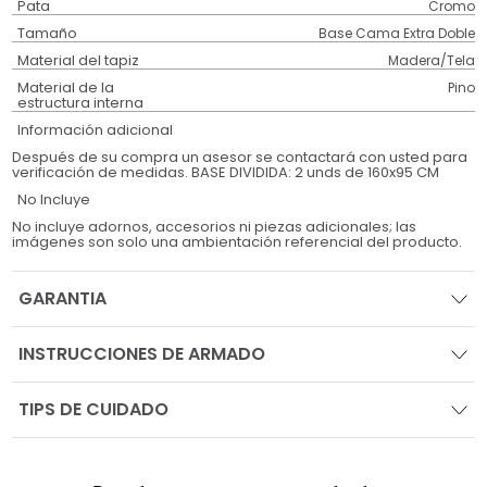
Pata
Cromo
Tamaño
Base Cama Extra Doble
Material del tapiz
Madera/Tela
Material de la
Pino
estructura interna
Información adicional
Después de su compra un asesor se contactará con usted para
verificación de medidas. BASE DIVIDIDA: 2 unds de 160x95 CM
No Incluye
No incluye adornos, accesorios ni piezas adicionales; las
imágenes son solo una ambientación referencial del producto.
GARANTIA
INSTRUCCIONES DE ARMADO
TIPS DE CUIDADO