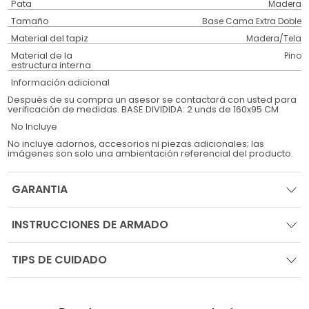
Pata
Madera
Tamaño
Base Cama Extra Doble
Material del tapiz
Madera/Tela
Material de la
Pino
estructura interna
Información adicional
Después de su compra un asesor se contactará con usted para
verificación de medidas. BASE DIVIDIDA: 2 unds de 160x95 CM
No Incluye
No incluye adornos, accesorios ni piezas adicionales; las
imágenes son solo una ambientación referencial del producto.
GARANTIA
INSTRUCCIONES DE ARMADO
TIPS DE CUIDADO