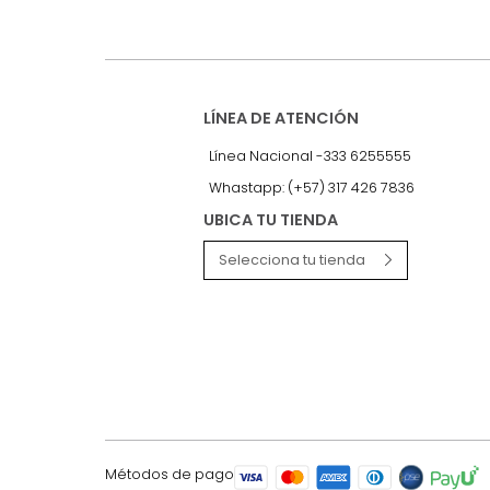
Recibe antes que nadie informac
exclusivas y novedades.
LÍNEA DE ATENCIÓN