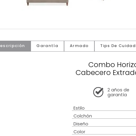
Descripción
Garantía
Armado
Tip
Comb
Cabecero