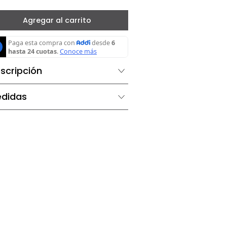
－
＋
Agregar al carrito
Descripción
Medidas