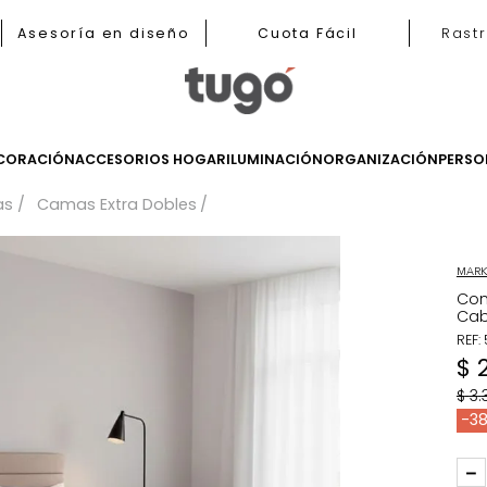
b
Asesoría en diseño
Cuota Fácil
LES
DECORACIÓN
ACCESORIOS HOGAR
ILUMINACIÓN
ORGANIZ
Camas
Camas Extra Dobles