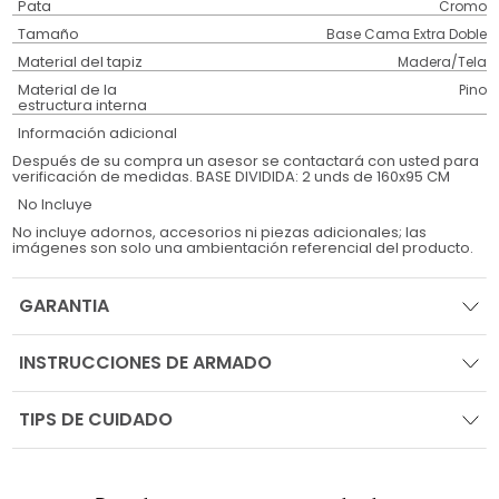
Pata
Cromo
Tamaño
Base Cama Extra Doble
Material del tapiz
Madera/Tela
Material de la
Pino
estructura interna
Información adicional
Después de su compra un asesor se contactará con usted para
verificación de medidas. BASE DIVIDIDA: 2 unds de 160x95 CM
No Incluye
No incluye adornos, accesorios ni piezas adicionales; las
imágenes son solo una ambientación referencial del producto.
GARANTIA
INSTRUCCIONES DE ARMADO
TIPS DE CUIDADO