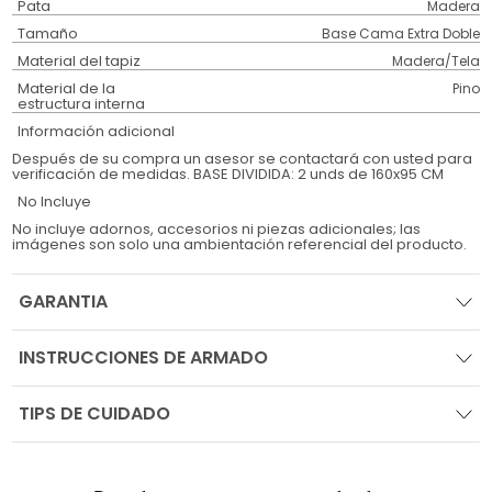
Pata
Madera
Tamaño
Base Cama Extra Doble
Material del tapiz
Madera/Tela
Material de la
Pino
estructura interna
Información adicional
Después de su compra un asesor se contactará con usted para
verificación de medidas. BASE DIVIDIDA: 2 unds de 160x95 CM
No Incluye
No incluye adornos, accesorios ni piezas adicionales; las
imágenes son solo una ambientación referencial del producto.
GARANTIA
INSTRUCCIONES DE ARMADO
TIPS DE CUIDADO