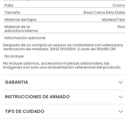
Pata
Cromo
Tamaño
Base Cama Extra Doble
Material del tapiz
Madera/Tela
Material de la
Pino
estructura interna
Información adicional
Después de su compra un asesor se contactará con usted para
verificación de medidas. BASE DIVIDIDA: 2 unds de 160x95 CM
No Incluye
No incluye adornos, accesorios ni piezas adicionales; las
imágenes son solo una ambientación referencial del producto.
GARANTIA
INSTRUCCIONES DE ARMADO
TIPS DE CUIDADO