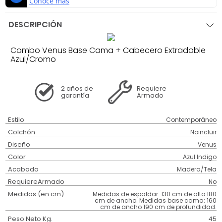
DESCRIPCIÓN
Combo Venus Base Cama + Cabecero Extradoble
Azul/Cromo
2 años
de
Requiere
garantía
Armado
Estilo
Contemporáneo
Colchón
Noincluir
Diseño
Venus
Color
Azul Indigo
Acabado
Madera/Tela
RequiereArmado
No
Medidas (en cm)
Medidas de espaldar: 130 cm de alto 180
cm de ancho. Medidas base cama: 160
cm de ancho 190 cm de profundidad.
Peso Neto Kg.
45