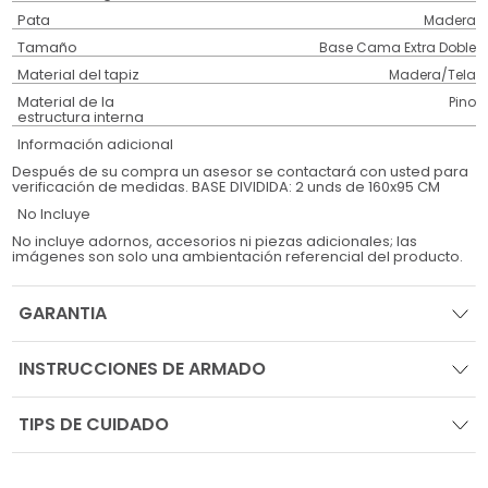
Pata
Madera
Tamaño
Base Cama Extra Doble
Material del tapiz
Madera/Tela
Material de la
Pino
estructura interna
Información adicional
Después de su compra un asesor se contactará con usted para
verificación de medidas. BASE DIVIDIDA: 2 unds de 160x95 CM
No Incluye
No incluye adornos, accesorios ni piezas adicionales; las
imágenes son solo una ambientación referencial del producto.
GARANTIA
INSTRUCCIONES DE ARMADO
TIPS DE CUIDADO