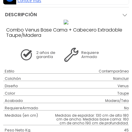
DESCRIPCIÓN
Combo Venus Base Cama + Cabecero Extradoble
Taupe/Madera
2 años
de
Requiere
garantía
Armado
Estilo
Contemporáneo
Colchón
Noincluir
Diseño
Venus
Color
Taupe
Acabado
Madera/Tela
RequiereArmado
No
Medidas (en cm)
Medidas de espaldar: 130 cm de alto 180
cm de ancho. Medidas base cama: 160
cm de ancho 190 cm de profundidad.
Peso Neto Kg.
45