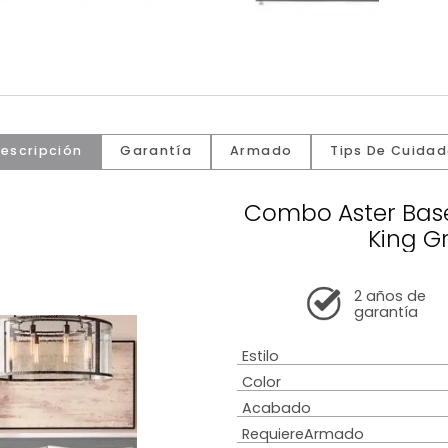
Descripción
Garantía
Armado
Tip
Combo As