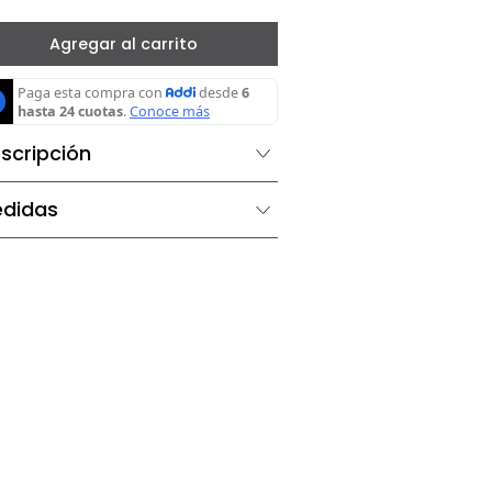
－
＋
Agregar al carrito
Descripción
Medidas