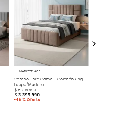
dados