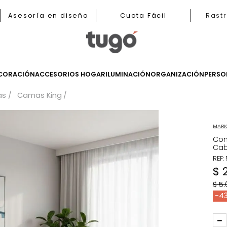
nas
Asesoría en diseño
Cuota Fácil
LES
DECORACIÓN
ACCESORIOS HOGAR
ILUMINACIÓN
ORGANIZ
Camas
Camas King