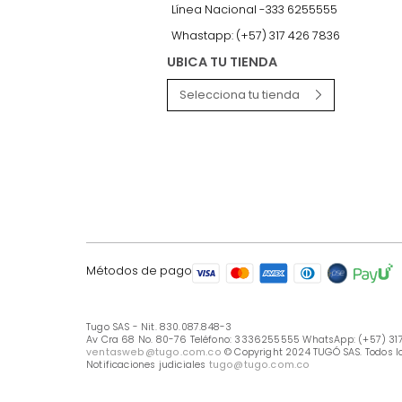
LÍNEA DE ATENCIÓN
Línea Nacional -333 6255555
Whastapp: (+57) 317 426 7836
UBICA TU TIENDA
Selecciona tu tienda