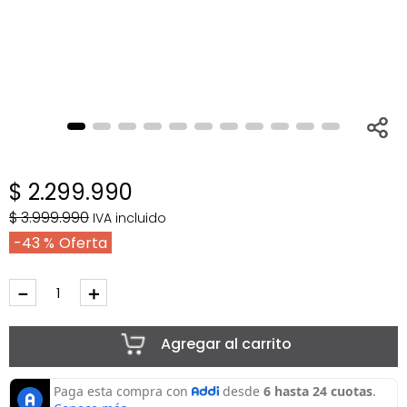
$
2
.
299
.
990
$
3
.
999
.
990
IVA incluido
43 %
－
＋
Agregar al carrito