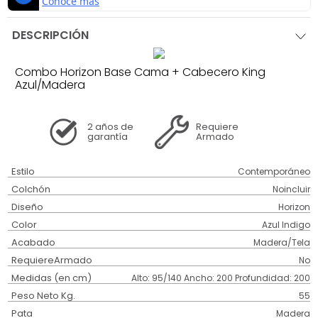
DESCRIPCIÓN
Combo Horizon Base Cama + Cabecero King
Azul/Madera
2 años
de
Requiere
garantía
Armado
Estilo
Contemporáneo
Colchón
Noincluir
Diseño
Horizon
Color
Azul Indigo
Acabado
Madera/Tela
RequiereArmado
No
Medidas (en cm)
Alto: 95/140 Ancho: 200 Profundidad: 200
Peso Neto Kg.
55
Pata
Madera