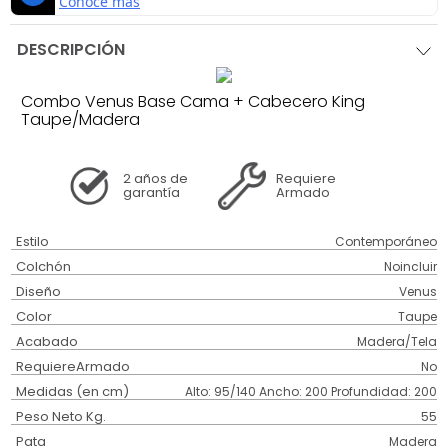
DESCRIPCIÓN
Combo Venus Base Cama + Cabecero King
Taupe/Madera
2 años
de
Requiere
garantía
Armado
Estilo
Contemporáneo
Colchón
Noincluir
Diseño
Venus
Color
Taupe
Acabado
Madera/Tela
RequiereArmado
No
Medidas (en cm)
Alto: 95/140 Ancho: 200 Profundidad: 200
Peso Neto Kg.
55
Pata
Madera