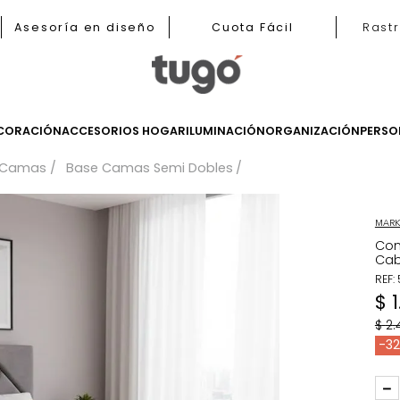
b
Asesoría en diseño
Cuota Fácil
LES
DECORACIÓN
ACCESORIOS HOGAR
ILUMINACIÓN
ORGANIZ
Base Camas
Base Camas Semi Dobles