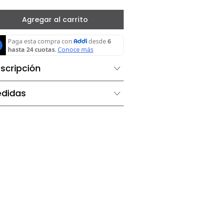
－
＋
Agregar al carrito
Descripción
Medidas