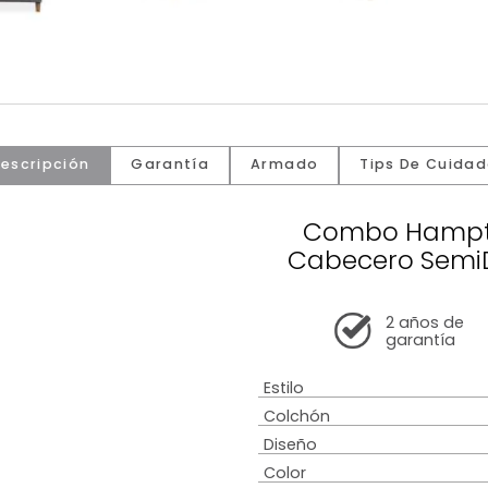
Descripción
Garantía
Armado
Tip
Combo
Cabecer