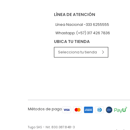
LÍNEA DE ATENCIÓN
Línea Nacional -333 6255555
Whastapp: (+57) 317 426 7836