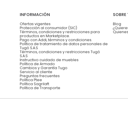
Asesoramos y co
EMPIEZA TU PROYECTO
oficina, comidas,
Síguenos @mueblestugo
INFORMACIÓN
Ofertas vigentes
Protección al consumidor (SIC)
Términos, condiciones y restricciones para 
productos en Marketplace.