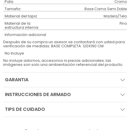
Pata
Cromo
Tamaño
Base Cama Semi Doble
Material del tapiz
Madera/Tela
Material de la
Pino
estructura interna
Información adicional
Después de su compra un asesor se contactará con usted para
verificación de medidas. BASE COMPLETA: 120X190 CM
No Incluye
No incluye adornos, accesorios ni piezas adicionales; las
imágenes son solo una ambientación referencial del producto.
GARANTIA
INSTRUCCIONES DE ARMADO
TIPS DE CUIDADO