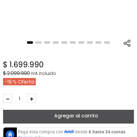
$
1
.
699
.
990
$
2
.
099
.
990
IVA incluido
19 %
－
＋
Agregar al carrito