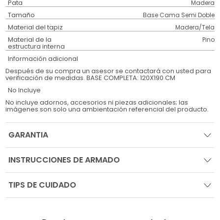
Pata
Madera
Tamaño
Base Cama Semi Doble
Material del tapiz
Madera/Tela
Material de la
Pino
estructura interna
Información adicional
Después de su compra un asesor se contactará con usted para
verificación de medidas. BASE COMPLETA: 120X190 CM
No Incluye
No incluye adornos, accesorios ni piezas adicionales; las
imágenes son solo una ambientación referencial del producto.
GARANTIA
INSTRUCCIONES DE ARMADO
TIPS DE CUIDADO