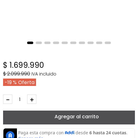
$
1
.
699
.
990
$
2
.
099
.
990
IVA incluido
19 %
－
＋
Agregar al carrito