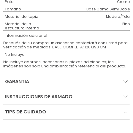
Pata
Cromo
Tamaño
Base Cama Semi Doble
Material del tapiz
Madera/Tela
Material de la
Pino
estructura interna
Información adicional
Después de su compra un asesor se contactará con usted para
verificación de medidas. BASE COMPLETA: 120X190 CM
No Incluye
No incluye adornos, accesorios ni piezas adicionales; las
imágenes son solo una ambientación referencial del producto.
GARANTIA
INSTRUCCIONES DE ARMADO
TIPS DE CUIDADO